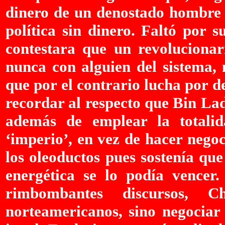
dinero de un denostado hombre p
política sin dinero. Faltó por 
contestara que un revoluciona
nunca con alguien del sistema, 
que por el contrario lucha por d
recordar al respecto que Bin Lad
además de emplear la totali
‘imperio’, en vez de hacer negoc
los oleoductos pues sostenía qu
energética se lo podía vencer
rimbombantes discursos, 
norteamericanos, sino negociar