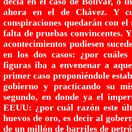
decía en el caso de Bolívar, o 
ahora en el de Chávez. Y co
conspiraciones quedarán con el 
falta de pruebas convincentes. Y
acontecimientos pudiesen sucede
en los dos casos: ¿por cuáles 
figuras iba a envenenar a aque
primer caso proponiéndole estab
gobierno y practicando su m
segundo, en donde ya el imperi
EEUU: ¿por cuál razón este últi
huevos de oro, es decir al gober
de un millón de barriles de petr