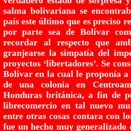
verdadero estado de sorpresa y
salma bolivariana se encontrab
país este último que es preciso 
por parte sea de Bolívar co
recordar al respecto que amb
granjearse la simpatía del imp
proyectos ‘libertadores’. Se con
Bolívar en la cual le proponía a
de una colonia en Centroamé
Honduras británica, a fin de p
librecomercio en tal nuevo mu
entre otras cosas contara con l
fue un hecho muy generalizado e