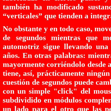
también ha modificado sustanc
“verticales” que tienden a integr
No obstante y en todo caso, move
de segundos mientras que mo
automotriz sigue llevando una
años. En otras palabras: mientr
mayormente corriéndolo desde atr
tiene, así, prácticamente ningún
cuestión de segundos puede camb
con un simple "click" del mouse
subdividido en módulos complem
un lado para el otro que las p