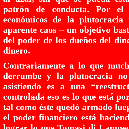
patrón de conducta. Por el 
económicos de la plutocracia
aparente caos – un objetivo bas
del poder de los dueños del din
dinero.
Contrariamente a lo que mucho
derrumbe y la plutocracia no
asistiendo es a una “reestruc
controlada eso es lo que está p
tal como éste quedó armado lueg
el poder financiero está hacien
lograr lo que Tomasi di Lampe