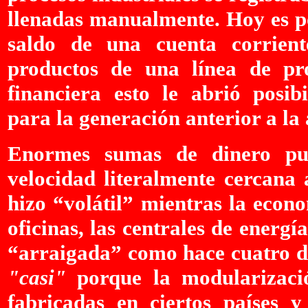
llenadas manualmente. Hoy es po
saldo de una cuenta corrient
productos de una línea de pro
financiera esto le abrió posib
para la generación anterior a la 
Enormes sumas de dinero p
velocidad literalmente cercana a
hizo “volátil” mientras la econom
oficinas, las centrales de energ
“arraigada” como hace cuatro dé
"casi"
porque la modularizació
fabricadas en ciertos países y