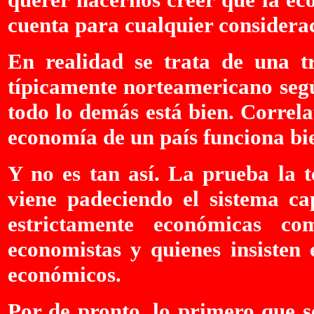
cuenta para cualquier considerac
En realidad se trata de una tra
típicamente norteamericano segú
todo lo demás está bien. Correla
economía de un país funciona bie
Y no es tan así. La prueba la t
viene padeciendo el sistema cap
estrictamente económicas co
economistas y quienes insisten 
económicos.
Por de pronto, lo primero que s