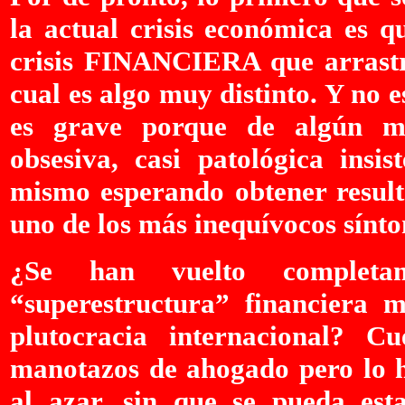
la actual crisis económica es q
crisis FINANCIERA que arrastr
cual es algo muy distinto. Y no e
es grave porque de algún mo
obsesiva, casi patológica insi
mismo esperando obtener result
uno de los más inequívocos sínto
¿Se han vuelto completam
“superestructura” financiera 
plutocracia internacional? C
manotazos de ahogado pero lo h
al azar, sin que se pueda est