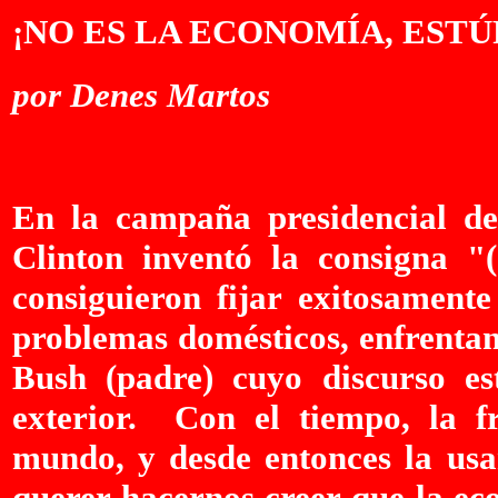
¡NO ES LA ECONOMÍA, ESTÚ
por Denes Martos
E
n la campaña presidencial d
Clinton inventó la consigna "(
consiguieron fijar exitosamente
problemas domésticos, enfrentan
Bush (padre) cuyo discurso es
exterior. Con el tiempo, la fr
mundo, y desde entonces la usan
querer hacernos creer que la eco