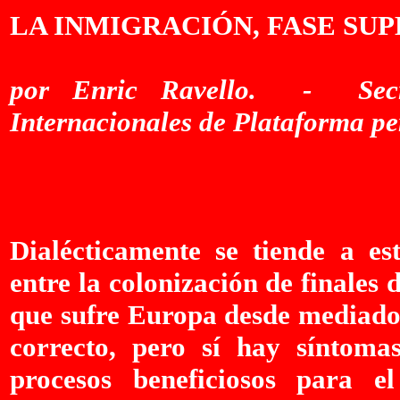
LA INMIGRACIÓN, FASE SU
por Enric Ravello. - Secre
Internacionales de Plataforma p
Dialécticamente se tiende a es
entre la colonización de finales
que sufre Europa desde mediados
correcto, pero sí hay síntoma
procesos beneficiosos para e