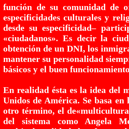
función de su comunidad de or
especificidades culturales y rel
desde su especificidad– partic
«ciudadanos». Es decir la ciu
obtención de un DNI, los inmigr
mantener su personalidad siempr
básicos y el buen funcionamient
En realidad ésta es la idea del 
Unidos de América. Se basa en l
otro término, el de«multicultur
del sistema como Angela Me