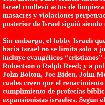
Israel conllevó actos de limpieza
masacres y violaciones perpetrad
posterior de Israel siguió siendo
Sin embargo, el lobby Israelí qu
hacia Israel no se limita solo a j
incluye evangélicos “cristianos”
Robertson o Ralph Reed; y a po
John Bolton, Joe Biden, John M
cuales creen que el renacimiento
cumplimiento de profecías bíblica
expansionistas israelíes. Según e