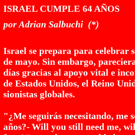
ISRAEL CUMPLE 64 AÑOS
por Adrian Salbuchi (*)
Israel se prepara para celebrar 
de mayo. Sin embargo, pareciera
días gracias al apoyo vital e in
de Estados Unidos, el Reino Unid
sionistas globales.
"¿Me seguirás necesitando, me s
años?- Will you still need me, wil