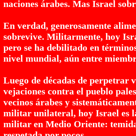
naciones árabes. Mas Israel sob
En verdad, generosamente alimen
sobrevive. Militarmente, hoy Isr
pero se ha debilitado en término
nivel mundial, aún entre miembr
Luego de décadas de perpetrar v
vejaciones contra el pueblo pale
vecinos árabes y sistemáticame
militar unilateral, hoy Israel e
militar en Medio Oriente: temid
respetada por pocos.