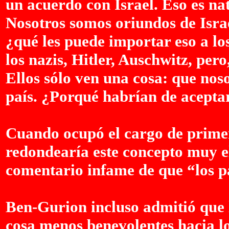
un acuerdo con Israel. Eso es na
Nosotros somos oriundos de Israe
¿qué les puede importar eso a lo
los nazis, Hitler, Auschwitz, per
Ellos sólo ven una cosa: que nos
país. ¿Porqué habrían de acepta
Cuando ocupó el cargo de primer
redondearía este concepto muy 
comentario infame de que “los pa
Ben-Gurion incluso admitió que l
cosa menos benevolentes hacia lo