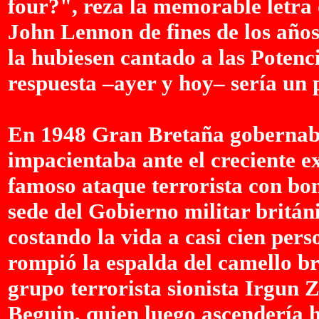
four?", reza la memorable letra
John Lennon de fines de los años 
la hubiesen cantado a las Potenci
respuesta –ayer y hoy– sería un 
En 1948 Gran Bretaña gobernaba
impacientaba ante el creciente e
famoso ataque terrorista con bo
sede del Gobierno militar britán
costando la vida a casi cien per
rompió la espalda del camello br
grupo terrorista sionista Irgun
Beguin, quien luego ascendería h