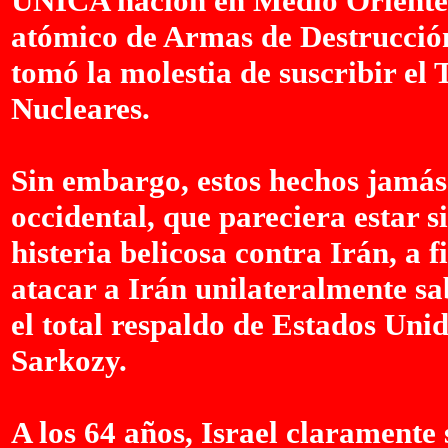
ÚNICA nación en Medio Oriente 
atómico de Armas de Destrucció
tomó la molestia de suscribir el
Nucleares.
Sin embargo, estos hechos jamás s
occidental, que pareciera estar
histeria belicosa contra Irán, a f
atacar a Irán unilateralmente s
el total respaldo de Estados Uni
Sarkozy.
A los 64 años, Israel claramente