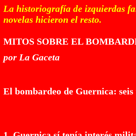
La historiografía de izquierdas fa
novelas hicieron el resto.
MITOS SOBRE EL BOMBARD
por La Gaceta
El bombardeo de Guernica: seis 
1. Guernica sí tenía interés mili