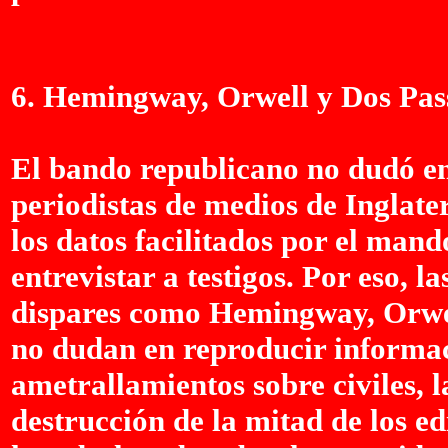
6. Hemingway, Orwell y Dos Pass
El bando republicano no dudó en 
periodistas de medios de Inglat
los datos facilitados por el man
entrevistar a testigos. Por eso, l
dispares como Hemingway, Orwel
no dudan en reproducir informac
ametrallamientos sobre civiles, l
destrucción de la mitad de los edi