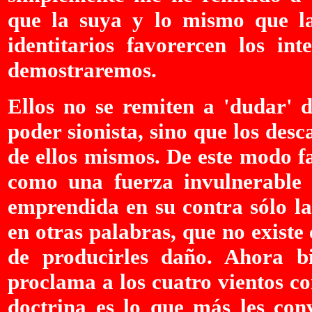
que la suya y lo mismo que la
identitarios favorercen los in
demostraremos.
Ellos no se remiten a 'dudar' d
poder sionista, sino que los des
de ellos mismos. De este modo fa
como una fuerza invulnerable a
emprendida en su contra sólo la
en otras palabras, que no existe
de producirles daño. Ahora b
proclama a los cuatro vientos co
doctrina es lo que más les conv