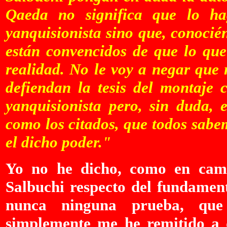
Qaeda no significa que lo ha
yanquisionista sino que, conoci
están convencidos de que lo que 
realidad. No le voy a negar que
defiendan la tesis del montaje 
yanquisionista pero, sin duda, 
como los citados, que todos sab
el dicho poder."
Yo no he dicho, como en cam
Salbuchi respecto del fundament
nunca ninguna prueba, que 
simplemente me he remitido a d