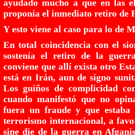
ayudado mucho a que en las ele
proponía el inmediato retiro de 
Y esto viene al caso para lo de M
En total coincidencia con el si
sostenía el retiro de la guerr
conviene que allí exista otro E
está en Irán, aun de signo suni
Los guiños de complicidad con
cuando manifestó que no opin
fuera un fraude y que estaba 
terrorismo internacional, a favo
sine die de la guerra en Afgani