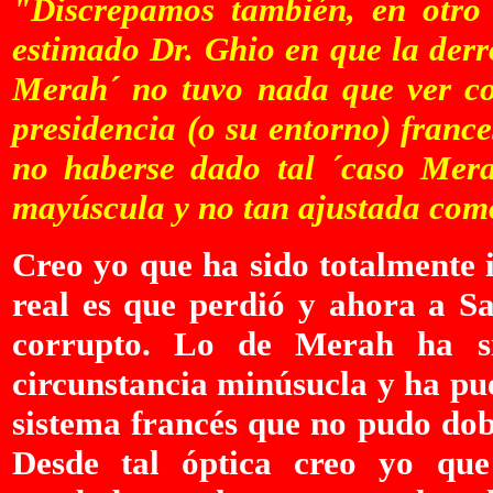
"Discrepamos también, en otro 
estimado Dr. Ghio en que la derr
Merah´ no tuvo nada que ver co
presidencia (o su entorno) franc
no haberse dado tal ´caso Mera
mayúscula y no tan ajustada como
Creo yo que ha sido totalmente i
real es que perdió y ahora a S
corrupto. Lo de Merah ha s
circunstancia minúsucla y ha pue
sistema francés que no pudo dob
Desde tal óptica creo yo qu