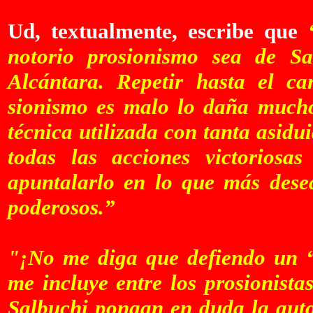
Ud, textualmente, escribe que
notorio prosionismo sea de S
Alcántara. Repetir hasta el c
sionismo es malo lo daña much
técnica utilizada con tanta asidu
todas las acciones victorios
apuntalarlo en lo que más dese
poderosos.”
"¡No me diga que defiendo un “
me incluye entre los prosionist
Salbuchi pongan en duda la autor