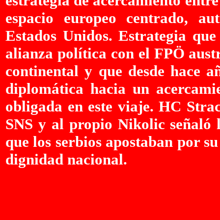
estrategia de acercamiento entre
espacio europeo centrado, aut
Estados Unidos. Estrategia que
alianza política con el FPÖ aust
continental y que desde hace añ
diplomática hacia un acercami
obligada en este viaje. HC Strac
SNS y al propio Nikolic señaló 
que los serbios apostaban por s
dignidad nacional.