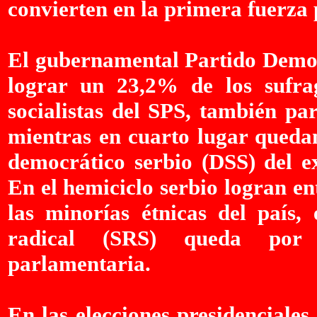
convierten en la primera fuerza p
El gubernamental Partido Democ
lograr un 23,2% de los sufrag
socialistas del SPS, también pa
mientras en cuarto lugar quedan
democrático serbio (DSS) del ex
En el hemiciclo serbio logran en
las minorías étnicas del país,
radical (SRS) queda por 
parlamentaria.
En las elecciones presidenciales