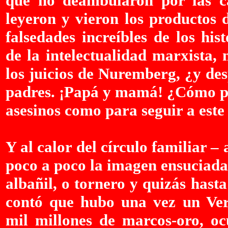
que no deambularon por las ca
leyeron y vieron los productos 
falsedades increíbles de los his
de la intelectualidad marxista, 
los juicios de Nuremberg, ¿y des
padres. ¡Papá y mamá! ¿Cómo pud
asesinos como para seguir a est
Y al calor del círculo familiar – 
poco a poco la imagen ensuciada
albañil, o tornero y quizás has
contó que hubo una vez un Vers
mil millones de marcos-oro, oc