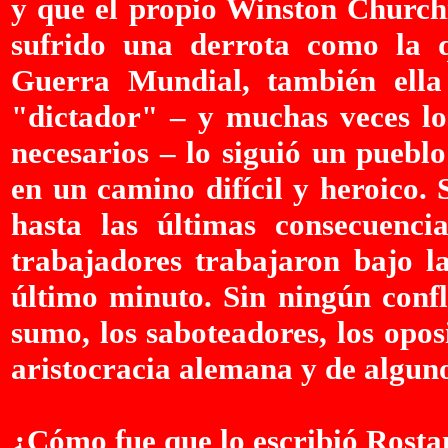
y que el propio Winston Churchi
sufrido una derrota como la 
Guerra Mundial, también ella 
"dictador" – y muchas veces los
necesarios – lo siguió un puebl
en un camino difícil y heroico.
hasta las últimas consecuenci
trabajadores trabajaron bajo l
último minuto. Sin ningún confl
sumo, los saboteadores, los oposi
aristocracia alemana y de alguno
¿Cómo fue que lo escribió Rost