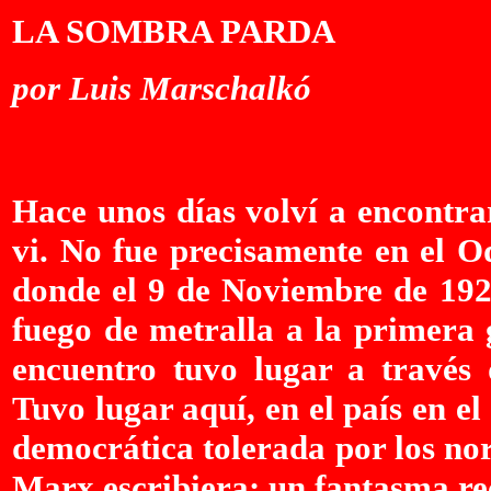
LA SOMBRA PARDA
por Luis Marschalkó
Hace unos días volví a encontra
vi. No fue precisamente en el O
donde el 9 de Noviembre de 192
fuego de metralla a la primera 
encuentro tuvo lugar a través 
Tuvo lugar aquí, en el país en e
democrática tolerada por los no
Marx escribiera: un fantasma re