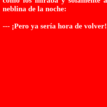
como los miraba y solamente a
neblina de la noche:
--- ¡Pero ya sería hora de volver!