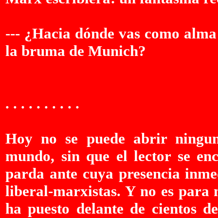
--- ¿Hacia dónde vas como alma
la bruma de Munich?
. . .
. . . . . . . . . .
Hoy no se puede abrir ningun
mundo, sin que el lector se en
parda ante cuya presencia inme
liberal-marxistas. Y no es para
ha puesto delante de cientos d