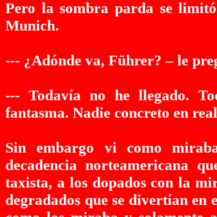
Pero la sombra parda se limitó
Munich.
--- ¿Adónde va, Führer? – le pre
--- Todavía no he llegado. T
fantasma. Nadie concreto en reali
Sin embargo vi como miraba 
decadencia norteamericana qu
taxista, a los dopados con la mi
degradados que se divertían en 